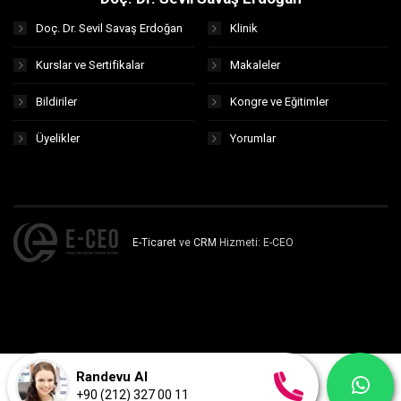
Doç. Dr. Sevil Savaş Erdoğan
Klinik
Kurslar ve Sertifikalar
Makaleler
Bildiriler
Kongre ve Eğitimler
Üyelikler
Yorumlar
E-Ticaret
ve
CRM
Hizmeti: E-CEO
Randevu Al
+90 (212) 327 00 11