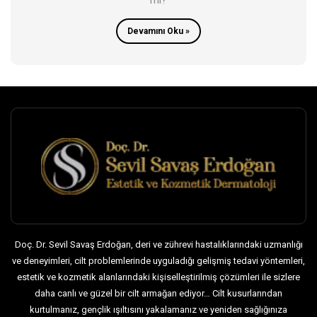
mi?
Devamını Oku »
Doç. Dr. Sevil Savaş Erdoğan, deri ve zührevi hastalıklarındaki uzmanlığı
ve deneyimleri, cilt problemlerinde uyguladığı gelişmiş tedavi yöntemleri,
estetik ve kozmetik alanlarındaki kişiselleştirilmiş çözümleri ile sizlere
daha canlı ve güzel bir cilt armağan ediyor… Cilt kusurlarından
kurtulmanız, gençlik ışıltısını yakalamanız ve yeniden sağlığınıza