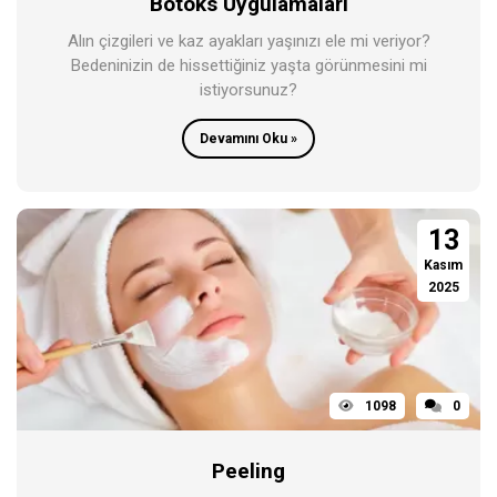
Botoks Uygulamaları
Alın çizgileri ve kaz ayakları yaşınızı ele mi veriyor?
Bedeninizin de hissettiğiniz yaşta görünmesini mi
istiyorsunuz?
Devamını Oku »
13
Kasım
2025
1098
0
Peeling