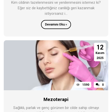
Kim cildinin tazelenmesini ve yenilenmesini istemez ki?
Eğer siz de kaybettiğiniz canlılığı geri kazanmak
istiyorsanız i...
Devamını Oku »
12
Kasım
2025
1590
0
Mezoterapi
Sağlıklı, parlak ve genç görünen bir cilde sahip olmayı