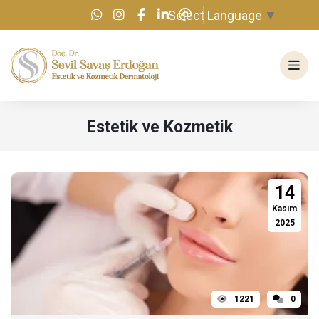
Select Language
▼
Estetik ve Kozmetik
14
Kasım
2025
1221
0