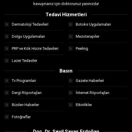
kavuşmanız için doktorunuz yanınızda!
Tedavi Hizmetleri
Dermatoloji Tedavileri
Botoks Uygulamaları
Dolgu Uygulamaları
Mezoterapiler
PRP ve Kök Hücre Tedavileri
Peeling
Lazer Tedaviler
Basın
Tv Programları
Gazete Haberleri
Dergi Röportajları
İnternet Röportajları
Bizden Haberler
Etkinlikler
Fotoğraflar
Doç. Dr. Sevil Savaş Erdoğan