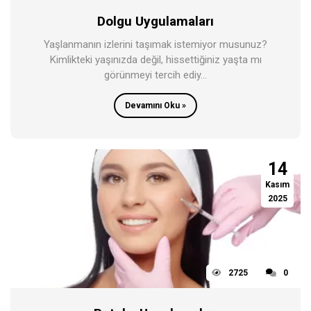
Dolgu Uygulamaları
Yaşlanmanın izlerini taşımak istemiyor musunuz?
Kimlikteki yaşınızda değil, hissettiğiniz yaşta mı
görünmeyi tercih ediy...
Devamını Oku »
14
Kasım
2025
2725
0